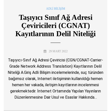
ADLI BILIŞIM
Taşıyıcı Sınıf Ağ Adresi
Çeviricileri (CGNAT)
Kayıtlarının Delil Niteliği
29 MART 2022
Taşıyıcı-Sınıf Ağ Adresi Çeviricisi (CGN/CGNAT-Carrier-
Grade Network Address Translation) Kayıtlarının Delil
Niteliği A.Giriş Adli Bilişim incelemelerinde, suç türünden
bağımsız olarak, Internet iletişiminin kullanıldığı hemen
hemen her vakada, iletişim kayıtlarının incelenmesi
gerekmektedir. İnternet Ortamında Yapılan Yayınların
Düzenlenmesine Dair Usul ve Esaslar Hakkında…