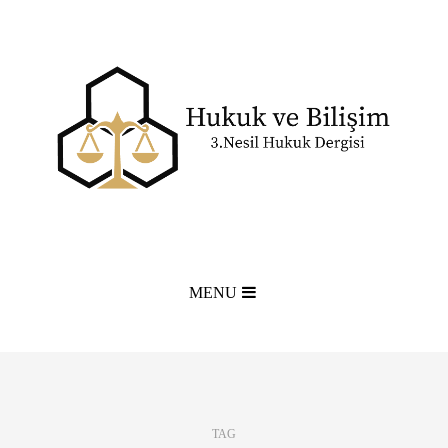
MENU
TAG