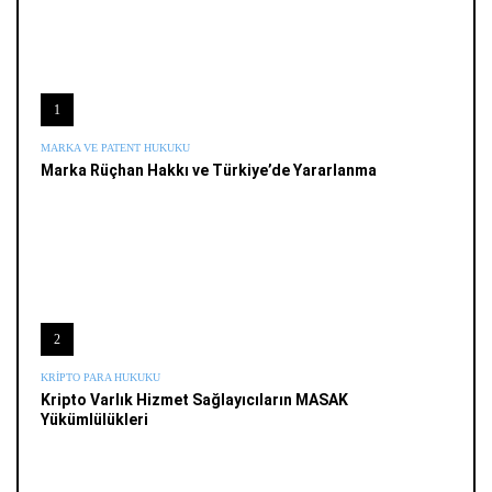
1
MARKA VE PATENT HUKUKU
Marka Rüçhan Hakkı ve Türkiye’de Yararlanma
2
KRIPTO PARA HUKUKU
Kripto Varlık Hizmet Sağlayıcıların MASAK
Yükümlülükleri