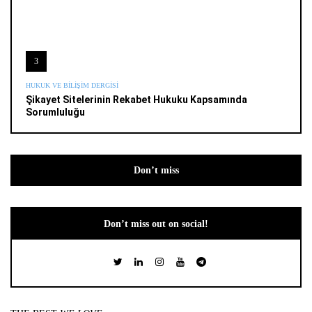
3
HUKUK VE BILIŞIM DERGISI
Şikayet Sitelerinin Rekabet Hukuku Kapsamında
Sorumluluğu
Don’t miss
Don’t miss out on social!