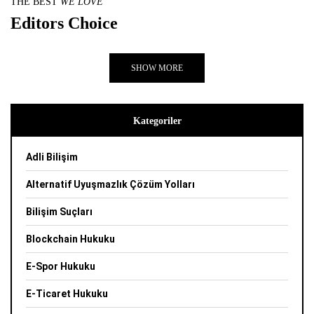
THE BEST
WE LOVE
Editors Choice
SHOW MORE
Kategoriler
Adli Bilişim
Alternatif Uyuşmazlık Çözüm Yolları
Bilişim Suçları
Blockchain Hukuku
E-Spor Hukuku
E-Ticaret Hukuku