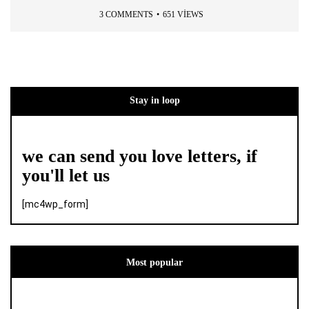
3 COMMENTS
651 VIEWS
Stay in loop
we can send you love letters, if
you'll let us
[mc4wp_form]
Most popular