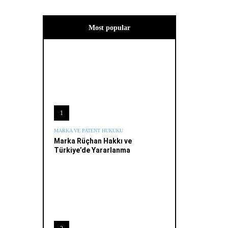
Most popular
1
MARKA VE PATENT HUKUKU
Marka Rüçhan Hakkı ve
Türkiye’de Yararlanma