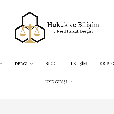
BLOG
İLETIŞIM
KRIPTO
DERGI
ÜYE GIRIŞI