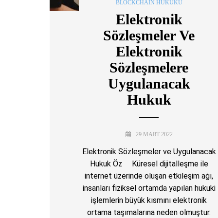
BLOCKCHAIN HUKUKU
Elektronik
Sözleşmeler Ve
Elektronik
Sözleşmelere
Uygulanacak
Hukuk
29 MART 2022
Elektronik Sözleşmeler ve Uygulanacak
Hukuk Öz Küresel dijitalleşme ile
internet üzerinde oluşan etkileşim ağı,
insanları fiziksel ortamda yapılan hukuki
işlemlerin büyük kısmını elektronik
ortama taşımalarına neden olmuştur.