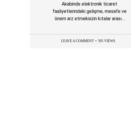
Akabinde elektronik ticaret
faaliyetlerindeki gelişme, mesafe ve
önem arz etmeksizin kıtalar arası…
LEAVE A COMMENT
595 VIEWS