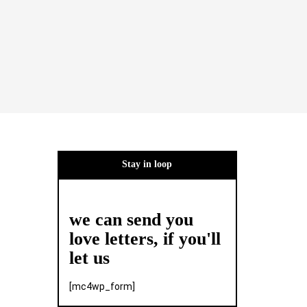
Stay in loop
we can send you
love letters, if you'll
let us
[mc4wp_form]