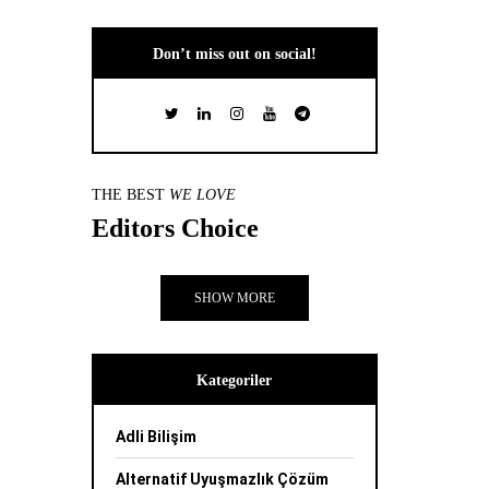
Don’t miss out on social!
THE BEST
WE LOVE
Editors Choice
SHOW MORE
Kategoriler
Adli Bilişim
Alternatif Uyuşmazlık Çözüm