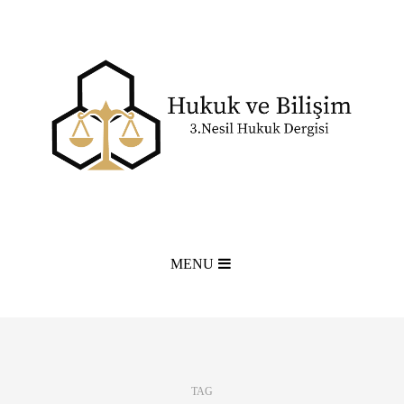
MENU
TAG