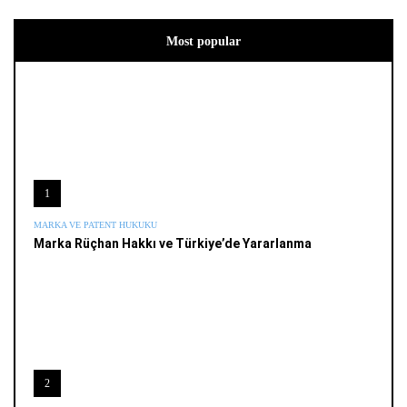
Most popular
1
MARKA VE PATENT HUKUKU
Marka Rüçhan Hakkı ve Türkiye’de Yararlanma
2