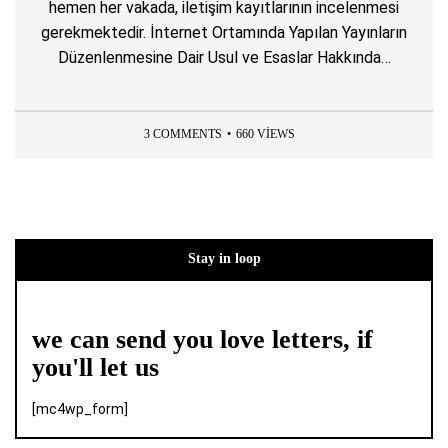
hemen her vakada, iletişim kayıtlarının incelenmesi
gerekmektedir. İnternet Ortamında Yapılan Yayınların
Düzenlenmesine Dair Usul ve Esaslar Hakkında…
3 COMMENTS
660 VIEWS
Stay in loop
we can send you love letters, if
you'll let us
[mc4wp_form]