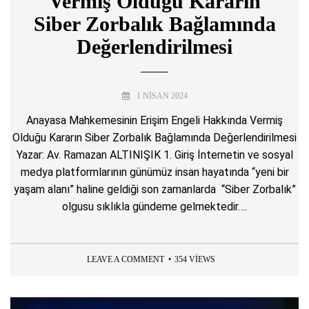
Vermiş Olduğu Kararın
Siber Zorbalık Bağlamında
Değerlendirilmesi
1 NISAN 2024
Anayasa Mahkemesinin Erişim Engeli Hakkında Vermiş
Olduğu Kararın Siber Zorbalık Bağlamında Değerlendirilmesi
Yazar: Av. Ramazan ALTINIŞIK 1. Giriş İnternetin ve sosyal
medya platformlarının günümüz insan hayatında “yeni bir
yaşam alanı” haline geldiği son zamanlarda “Siber Zorbalık”
olgusu sıklıkla gündeme gelmektedir….
LEAVE A COMMENT
354 VIEWS