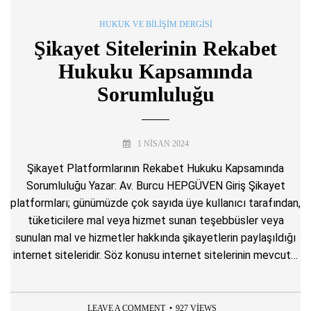
HUKUK VE BILIŞIM DERGISI
Şikayet Sitelerinin Rekabet
Hukuku Kapsamında
Sorumluluğu
1 NISAN 2024
Şikayet Platformlarının Rekabet Hukuku Kapsamında
Sorumluluğu Yazar: Av. Burcu HEPGÜVEN Giriş Şikayet
platformları; günümüzde çok sayıda üye kullanıcı tarafından,
tüketicilere mal veya hizmet sunan teşebbüsler veya
sunulan mal ve hizmetler hakkında şikayetlerin paylaşıldığı
internet siteleridir. Söz konusu internet sitelerinin mevcut…
LEAVE A COMMENT
927 VIEWS