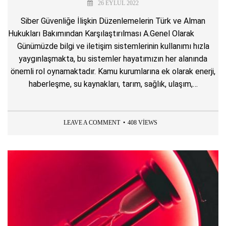
26 EYLÜL 2022
Siber Güvenliğe İlişkin Düzenlemelerin Türk ve Alman
Hukukları Bakımından Karşılaştırılması A.Genel Olarak
Günümüzde bilgi ve iletişim sistemlerinin kullanımı hızla
yaygınlaşmakta, bu sistemler hayatımızın her alanında
önemli rol oynamaktadır. Kamu kurumlarına ek olarak enerji,
haberleşme, su kaynakları, tarım, sağlık, ulaşım,…
LEAVE A COMMENT
408 VIEWS