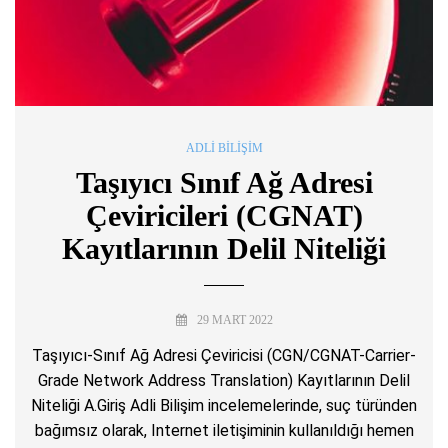
ADLI BILIŞIM
Taşıyıcı Sınıf Ağ Adresi
Çeviricileri (CGNAT)
Kayıtlarının Delil Niteliği
29 MART 2022
Taşıyıcı-Sınıf Ağ Adresi Çeviricisi (CGN/CGNAT-Carrier-
Grade Network Address Translation) Kayıtlarının Delil
Niteliği A.Giriş Adli Bilişim incelemelerinde, suç türünden
bağımsız olarak, Internet iletişiminin kullanıldığı hemen