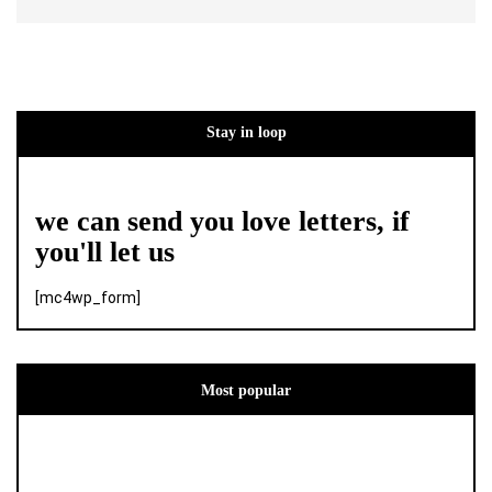
Stay in loop
we can send you love letters, if
you'll let us
[mc4wp_form]
Most popular