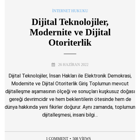
İNTERNET HUKUKU
Dijital Teknolojiler,
Modernite ve Dijital
Otoriterlik
26 HAZIRAN 2022
Dijital Teknolojiler, İnsan Hakları ile Elektronik Demokrasi,
Modernite ve Dijital Otoriterlik Giriş Toplumun mevcut
dijitalleşme aşamasının ölçeği ve sonuçları kuşkusuz doğası
gereği devrimcidir ve hem beklentilerin ötesinde hem de
dünya hakkında yeni fikirler doğurur. Aynı zamanda, toplumun
dijitalleşmesi, insani bilgi…
1 COMMENT
508 VIEWS