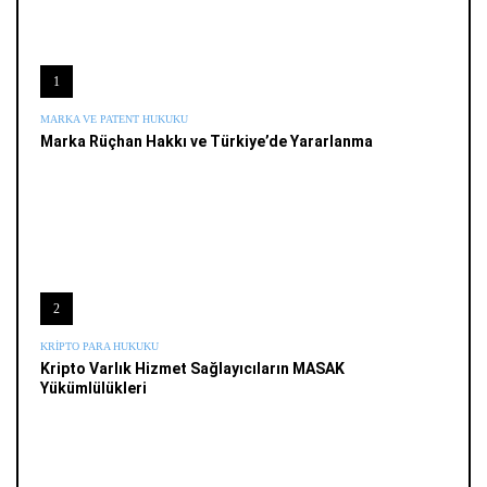
1
MARKA VE PATENT HUKUKU
Marka Rüçhan Hakkı ve Türkiye’de Yararlanma
2
KRIPTO PARA HUKUKU
Kripto Varlık Hizmet Sağlayıcıların MASAK
Yükümlülükleri