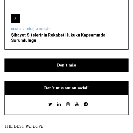
3
HUKUK VE BILIŞIM DERGISI
Şikayet Sitelerinin Rekabet Hukuku Kapsamında
Sorumluluğu
Don’t miss
Don’t miss out on social!
THE BEST
WE LOVE