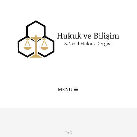
MENU
TAG