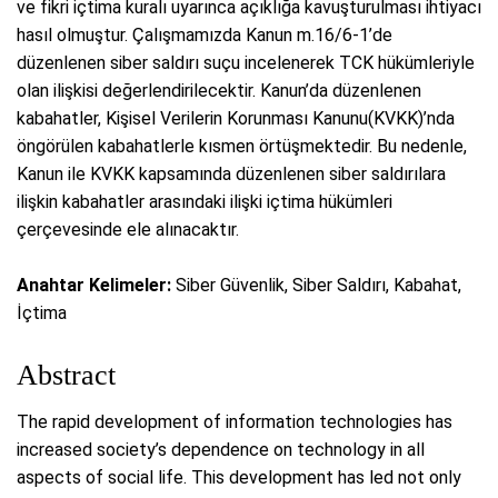
ve fikri içtima kuralı uyarınca açıklığa kavuşturulması ihtiyacı
hasıl olmuştur. Çalışmamızda Kanun m.16/6-1’de
düzenlenen siber saldırı suçu incelenerek TCK hükümleriyle
olan ilişkisi değerlendirilecektir. Kanun’da düzenlenen
kabahatler, Kişisel Verilerin Korunması Kanunu(KVKK)’nda
öngörülen kabahatlerle kısmen örtüşmektedir. Bu nedenle,
Kanun ile KVKK kapsamında düzenlenen siber saldırılara
ilişkin kabahatler arasındaki ilişki içtima hükümleri
çerçevesinde ele alınacaktır.
Anahtar Kelimeler:
Siber Güvenlik, Siber Saldırı, Kabahat,
İçtima
Abstract
The rapid development of information technologies has
increased society’s dependence on technology in all
aspects of social life. This development has led not only