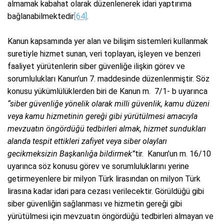
almamak kabahat olarak düzenlenerek idari yaptırıma
bağlanabilmektedir
[64]
.
Kanun kapsamında yer alan ve bilişim sistemleri kullanmak
suretiyle hizmet sunan, veri toplayan, işleyen ve benzeri
faaliyet yürütenlerin siber güvenliğe ilişkin görev ve
sorumlulukları Kanun’un 7. maddesinde düzenlenmiştir. Söz
konusu yükümlülüklerden biri de Kanun m. 7/1- b uyarınca
“siber güvenliğe yönelik olarak milli güvenlik, kamu düzeni
veya kamu hizmetinin gereği gibi yürütülmesi amacıyla
mevzuatın öngördüğü tedbirleri almak, hizmet sundukları
alanda tespit ettikleri zafiyet veya siber olayları
gecikmeksizin Başkanlığa bildirmek”
tir. Kanun’un m. 16/10
uyarınca söz konusu görev ve sorumluluklarını yerine
getirmeyenlere bir milyon Türk lirasından on milyon Türk
lirasına kadar idari para cezası verilecektir. Görüldüğü gibi
siber güvenliğin sağlanması ve hizmetin gereği gibi
yürütülmesi için mevzuatın öngördüğü tedbirleri almayan ve