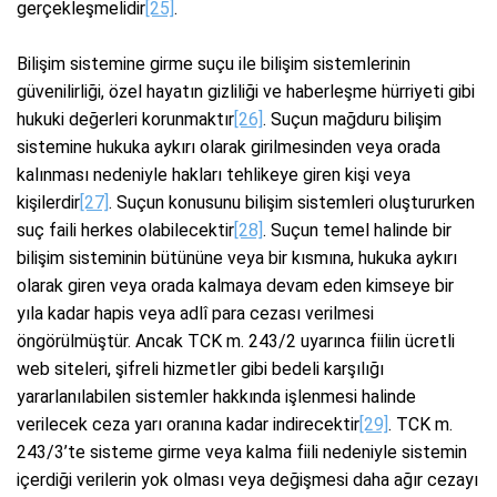
gerçekleşmelidir
[25]
.
Bilişim sistemine girme suçu ile bilişim sistemlerinin
güvenilirliği, özel hayatın gizliliği ve haberleşme hürriyeti gibi
hukuki değerleri korunmaktır
[26]
. Suçun mağduru bilişim
sistemine hukuka aykırı olarak girilmesinden veya orada
kalınması nedeniyle hakları tehlikeye giren kişi veya
kişilerdir
[27]
. Suçun konusunu bilişim sistemleri oluştururken
suç faili herkes olabilecektir
[28]
. Suçun temel halinde bir
bilişim sisteminin bütününe veya bir kısmına, hukuka aykırı
olarak giren veya orada kalmaya devam eden kimseye bir
yıla kadar hapis veya adlî para cezası verilmesi
öngörülmüştür. Ancak TCK m. 243/2 uyarınca fiilin ücretli
web siteleri, şifreli hizmetler gibi bedeli karşılığı
yararlanılabilen sistemler hakkında işlenmesi halinde
verilecek ceza yarı oranına kadar indirecektir
[29]
. TCK m.
243/3’te sisteme girme veya kalma fiili nedeniyle sistemin
içerdiği verilerin yok olması veya değişmesi daha ağır cezayı