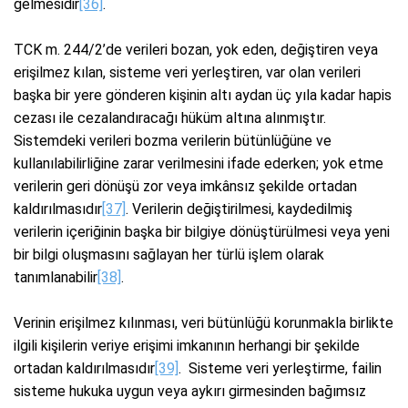
gelmesidir
[36]
.
TCK m. 244/2’de verileri bozan, yok eden, değiştiren veya
erişilmez kılan, sisteme veri yerleştiren, var olan verileri
başka bir yere gönderen kişinin altı aydan üç yıla kadar hapis
cezası ile cezalandıracağı hüküm altına alınmıştır.
Sistemdeki verileri bozma verilerin bütünlüğüne ve
kullanılabilirliğine zarar verilmesini ifade ederken; yok etme
verilerin geri dönüşü zor veya imkânsız şekilde ortadan
kaldırılmasıdır
[37]
. Verilerin değiştirilmesi, kaydedilmiş
verilerin içeriğinin başka bir bilgiye dönüştürülmesi veya yeni
bir bilgi oluşmasını sağlayan her türlü işlem olarak
tanımlanabilir
[38]
.
Verinin erişilmez kılınması, veri bütünlüğü korunmakla birlikte
ilgili kişilerin veriye erişimi imkanının herhangi bir şekilde
ortadan kaldırılmasıdır
[39]
. Sisteme veri yerleştirme, failin
sisteme hukuka uygun veya aykırı girmesinden bağımsız