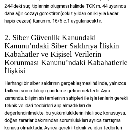
244’deki suç tiplerinin oluşması halinde TCK m. 44 uyarınca
daha ağır cezayı gerektiren(sekiz yıldan on iki yıla kadar
hapis cezası) Kanun m. 16/6 c.1 uygulanacaktır.
2. Siber Güvenlik Kanundaki
Kanunu’ndaki Siber Saldırıya İlişkin
Kabahatler ve Kişisel Verilerin
Korunması Kanunu’ndaki Kabahatlerle
İlişkisi
Herhangi bir siber saldırının gerçekleşmesi hâlinde, yalnızca
faillerin sorumluluğu gündeme gelmemektedir. Aynı
zamanda, bilişim sistemlerinin sahipleri ile işletenlerin gerekli
teknik ve idari tedbirleri alıp almadıkları da
değerlendirilmekte; bu yükümlülüklerin ihlali söz konusuysa,
doğan zararlar bakımından sorumlulukları ayrıca tartışma
konusu olmaktadır. Ayrıca gerekli teknik ve idari tedbirleri