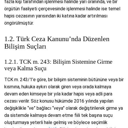
fazla kişi tarafından işlenmesi halinde yarı oranında, ve bir
örgütün faaliyeti çerçevesinde işlenmesi halinde ise temel
hapis cezasının yarısından iki katına kadar artırılması
öngörülmüştür.
1.2. Türk Ceza Kanunu’nda Düzenlen
Bilişim Suçları
1.2.1. TCK m. 243: Bilişim Sistemine Girme
veya Kalma Suçu
TCK m. 243/1’e göre, bir bilişim sisteminin bütününe veya bir
kısmına, hukuka aykırı olarak giren veya orada kalmaya
devam eden kimseye bir yıla kadar hapis veya adli para
cezası verilir. Söz konusu hükümde 2016 yılında yapılan
değişiklikle “ve” bağlacı “veya” olarak değiştirilerek girme ya
da sistemde kalmaya devam etme fiili tek başına suçu
oluşturmaya yeterli hale gelmiş ve böylece seçimlik