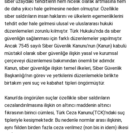
siber uzaydaki tehditlerin hem nicelik olarak artmasına hem
de daha yıkıcı hale gelmesine neden olmuştur. Özellikle
siber saldırıların insan haklarını ve ülkelerin egemenliklerini
tehdit eder hale gelmesi ulusal ve uluslararası hukuki
düzenlemeleri zorunlu kılmıştır. Türk Hukuku’nda da siber
güvenliğin sağlanması için farklı düzenlemeler yapılmıştır.
Ancak 7545 sayılı Siber Güvenlik Kanunu’nun (Kanun) kabulü
müstakil olarak siber güvenliğe ilişkin yasal ve kurumsal
çerçeveyi düzenlemesi bakımından önemli bir adımdır.
Kanun, siber güvenliğe ilişkin temel ilkeleri, Siber Güvenlik
Başkanlığı’nın görev ve yetkilerini düzenlemekle birlikte
birtakım yeni suç ve kabahat tipleri öngörmüştür.
Kanun’da öngörülen suçlar özellikle siber saldırıların
cezalandırılmasına ilişkin on altıncı maddenin altıncı
fıkrasının birinci cümlesi, Türk Ceza Kanunu(TCK)’ndaki suç
tipleriyle kesişmektedir. Bu nedenle normlar arası ilişkinin,
aynı fiilden birden fazla ceza verilmez (non bis in idem) ilkesi