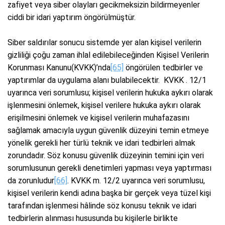
zafiyet veya siber olayları gecikmeksizin bildirmeyenler
ciddi bir idari yaptırım öngörülmüştür.
Siber saldırılar sonucu sistemde yer alan kişisel verilerin
gizliliği çoğu zaman ihlal edilebileceğinden Kişisel Verilerin
Korunması Kanunu(KVKK)’nda
[65]
öngörülen tedbirler ve
yaptırımlar da uygulama alanı bulabilecektir. KVKK . 12/1
uyarınca veri sorumlusu; kişisel verilerin hukuka aykırı olarak
işlenmesini önlemek, kişisel verilere hukuka aykırı olarak
erişilmesini önlemek ve kişisel verilerin muhafazasını
sağlamak amacıyla uygun güvenlik düzeyini temin etmeye
yönelik gerekli her türlü teknik ve idari tedbirleri almak
zorundadır. Söz konusu güvenlik düzeyinin temini için veri
sorumlusunun gerekli denetimleri yapması veya yaptırması
da zorunludur
[66]
. KVKK m. 12/2 uyarınca veri sorumlusu,
kişisel verilerin kendi adına başka bir gerçek veya tüzel kişi
tarafından işlenmesi hâlinde söz konusu teknik ve idari
tedbirlerin alınması hususunda bu kişilerle birlikte