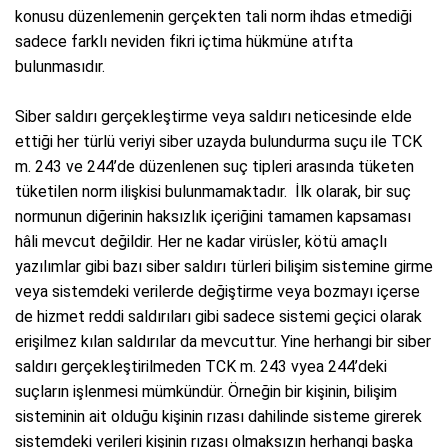
konusu düzenlemenin gerçekten tali norm ihdas etmediği
sadece farklı neviden fikri içtima hükmüne atıfta
bulunmasıdır.
Siber saldırı gerçekleştirme veya saldırı neticesinde elde
ettiği her türlü veriyi siber uzayda bulundurma suçu ile TCK
m. 243 ve 244’de düzenlenen suç tipleri arasında tüketen
tüketilen norm ilişkisi bulunmamaktadır. İlk olarak, bir suç
normunun diğerinin haksızlık içeriğini tamamen kapsaması
hâli mevcut değildir. Her ne kadar virüsler, kötü amaçlı
yazılımlar gibi bazı siber saldırı türleri bilişim sistemine girme
veya sistemdeki verilerde değiştirme veya bozmayı içerse
de hizmet reddi saldırıları gibi sadece sistemi geçici olarak
erişilmez kılan saldırılar da mevcuttur. Yine herhangi bir siber
saldırı gerçekleştirilmeden TCK m. 243 vyea 244’deki
suçların işlenmesi mümkündür. Örneğin bir kişinin, bilişim
sisteminin ait olduğu kişinin rızası dahilinde sisteme girerek
sistemdeki verileri kişinin rızası olmaksızın herhangi başka